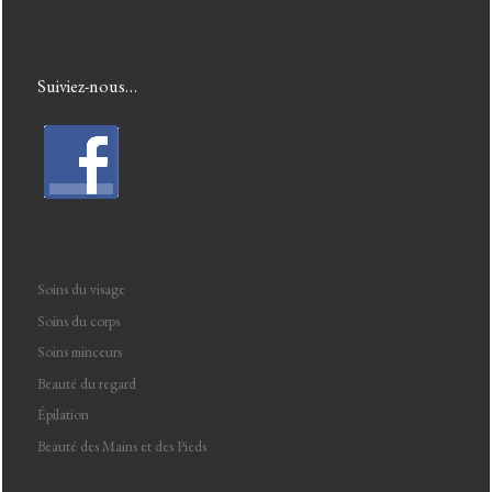
Suiviez-nous…
Soins du visage
Soins du corps
Soins minceurs
Beauté du regard
Épilation
Beauté des Mains et des Pieds