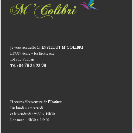
Je vous accueille à l’
INSTITUT M’COLIBRI
LYON 6ème – les Brotteaux
131 rue Vauban
04 78 24 92 98
Tél. :
Horaires d’ouverture de l’Institut
Du lundi au mercredi
et le vendredi : 9h30 > 19h30
Le samedi : 9h30 > 16h00