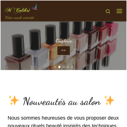
Passer au contenu
Search
Votre escale sérénité
Onglerie
>>
Nouveautés au salon
Nous sommes heureuses de vous proposer deux
nouveaux rituels beauté inspirés des techniques