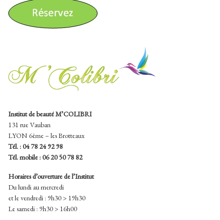
Institut de beauté M’COLIBRI
131 rue Vauban
LYON 6ème – les Brotteaux
Tél. :
04 78 24 92 98
Tél. mobile : 06 20 50 78 82
Horaires d’ouverture de l’Institut
Du lundi au mercredi
et le vendredi : 9h30 > 19h30
Le samedi : 9h30 > 16h00