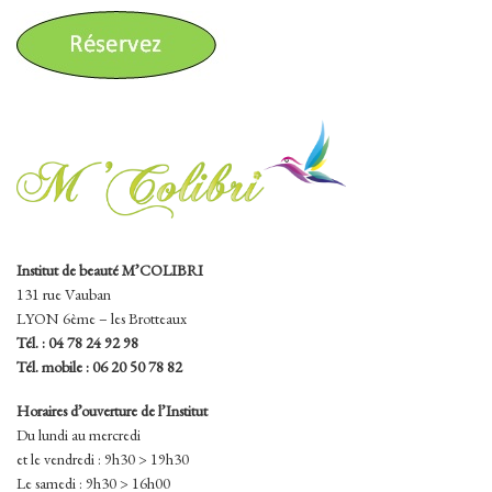
Institut de beauté M’COLIBRI
131 rue Vauban
LYON 6ème – les Brotteaux
Tél. :
04 78 24 92 98
Tél. mobile : 06 20 50 78 82
Horaires d’ouverture de l’Institut
Du lundi au mercredi
et le vendredi : 9h30 > 19h30
Le samedi : 9h30 > 16h00