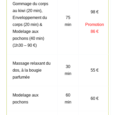
Gommage du corps
au kiwi (20 min),
98 €
Enveloppement du
75
Promotion
corps (20 min) &
min
86 €
Modelage aux
pochons (40 min)
(1h30 – 90 €)
Massage relaxant du
30
dos, à la bougie
55 €
min
parfumée
Modelage aux
60
60 €
pochons
min