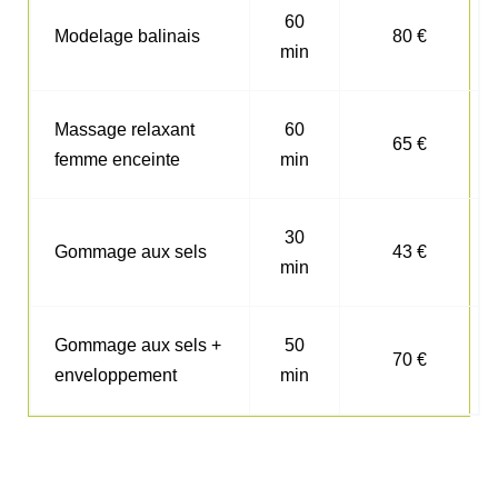
60
Modelage balinais
80 €
min
Massage relaxant
60
65 €
femme enceinte
min
30
Gommage aux sels
43 €
min
Gommage aux sels +
50
70 €
enveloppement
min