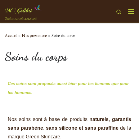
Passer au contenu
Search
Votre escale sérénité
Accueil
»
Nos prestations
»
Soins du corps
Soins du corps
Ces soins sont proposés aussi bien pour les femmes que pour
les hommes.
Nos soins sont à base de produits
naturels
,
garantis
sans parabène
,
sans
silicone et sans paraffine
de la
marque Green Skincare.