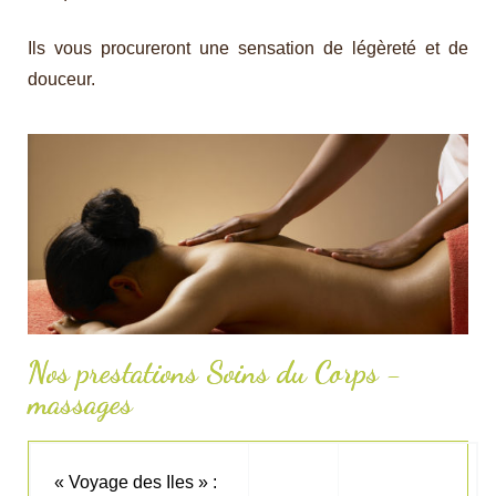
Ils vous procureront une sensation de légèreté et de
douceur.
Nos prestations Soins du Corps -
massages
« Voyage des Iles » :